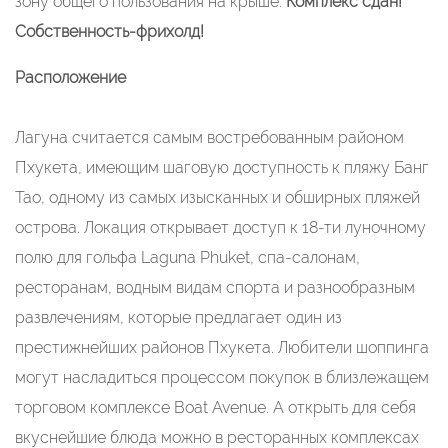
зону общего пользования на крыше.
Комплекс сдан!
Собственность-фрихолд!
Расположение
Лагуна считается самым востребованным районом
Пхукета, имеющим шаговую доступность к пляжу Банг
Тао, одному из самых изысканных и обширных пляжей
острова. Локация открывает доступ к 18-ти луночному
полю для гольфа Laguna Phuket, спа-салонам,
ресторанам, водным видам спорта и разнообразным
развлечениям, которые предлагает один из
престижнейших районов Пхукета. Любители шоппинга
могут насладиться процессом покупок в близлежащем
торговом комплексе Boat Avenue. А открыть для себя
вкуснейшие блюда можно в ресторанных комплексах