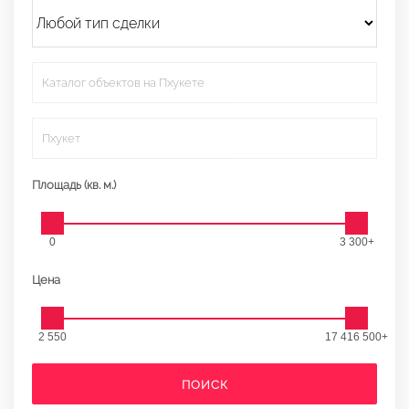
Каталог объектов на Пхукете
Пхукет
Площадь (кв. м.)
0
3 300+
Цена
2 550
17 416 500+
ПОИСК