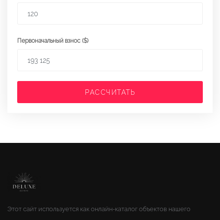
Первоначальный взнос ($)
РАССЧИТАТЬ
Этот сайт используется как онлайн-каталог объектов нашего