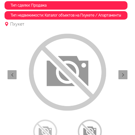
Тип сделки: Продажа
Тип недвижимости: Каталог объектов на Пхукете / Апартаменты
Пхукет